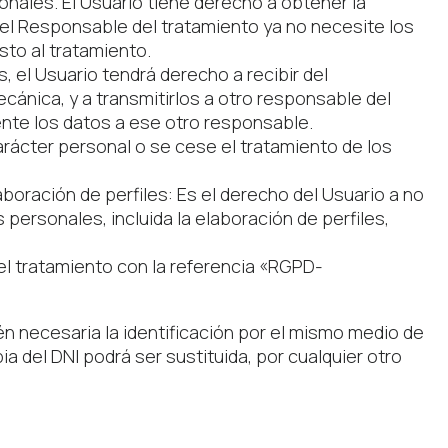
sonales. El Usuario tiene derecho a obtener la
; el Responsable del tratamiento ya no necesite los
sto al tratamiento.
 el Usuario tendrá derecho a recibir del
ánica, y a transmitirlos a otro responsable del
nte los datos a ese otro responsable.
arácter personal o se cese el tratamiento de los
boración de perfiles: Es el derecho del Usuario a no
ersonales, incluida la elaboración de perfiles,
el tratamiento con la referencia «RGPD-
én necesaria la identificación por el mismo medio de
 del DNI podrá ser sustituida, por cualquier otro