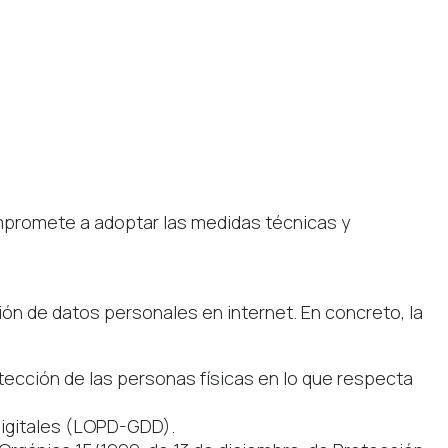
ompromete a adoptar las medidas técnicas y
ión de datos personales en internet. En concreto, la
otección de las personas físicas en lo que respecta
digitales (LOPD-GDD).