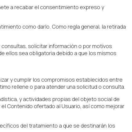
mete a recabar el consentimiento expreso y
ntimiento como darlo. Como regla general, la retirada
r consultas, solicitar información o por motivos
de ellos sea obligatoria debido a que los mismos
lizar y cumplir los compromisos establecidos entre
timo rellene o para atender una solicitud o consulta.
dística, y actividades propias del objeto social de
el Contenido ofertado al Usuario, así como mejorar
ecíficos del tratamiento a que se destinarán los