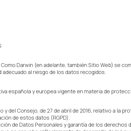
S
e, Como Darwin (en adelante, también Sitio Web) se c
d adecuado al riesgo de los datos recogidos.
ativa española y europea vigente en materia de protecc
 del Consejo, de 27 de abril de 2016, relativo a la pr
ulación de estos datos (RGPD).
cción de Datos Personales y garantía de los derechos 