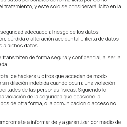
 tratamiento, y este solo se considerará lícito en la
seguridad adecuado al riesgo de los datos
n, pérdida o alteración accidental o ilícita de datos
s a dichos datos.
transmiten de forma segura y confidencial, al ser la
ada.
 total de hackers u otros que accedan de modo
sin dilación indebida cuando ocurra una violación
bertades de las personas físicas. Siguiendo lo
da violación de la seguridad que ocasione la
tados de otra forma, o la comunicación o acceso no
ompromete a informar de y a garantizar por medio de