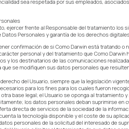
ncialidad sea respetada por sus empleados, asociados, 
ersonales
to, ejercer frente al Responsable del tratamiento los 
e Datos Personales y garantía de los derechos digitales
ener confirmación de si Como Darwin está tratando o no
rácter personal y del tratamiento que Como Darwin haya
tos y los destinatarios de las comunicaciones realizad
 a que se modifiquen sus datos personales que resulten
 derecho del Usuario, siempre que la legislación vigent
esarios para los fines para los cuales fueron recogido
tra base legal; el Usuario se oponga al tratamiento y 
citamente; los datos personales deban suprimirse en cu
rta directa de servicios de la sociedad de la informac
cuenta la tecnología disponible y el coste de su aplic
datos personales de la solicitud del interesado de sup