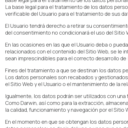
Base legal para el tratamiento de los datos persona
La base legal para el tratamiento de los datos pe
verificable del Usuario para el tratamiento de sus d
El Usuario tendrá derecho a retirar su consentimient
del consentimiento no condicionará el uso del Sitio
En las ocasiones en las que el Usuario deba o pueda f
relacionados con el contenido del Sitio Web, se le 
sean imprescindibles para el correcto desarrollo de 
Fines del tratamiento a que se destinan los datos p
Los datos personales son recabados y gestionados po
el Sitio Web y el Usuario o el mantenimiento de la re
Igualmente, los datos podrán ser utilizados con una f
Como Darwin, así como para la extracción, almacena
la calidad, funcionamiento y navegación por el Sitio
En el momento en que se obtengan los datos personal