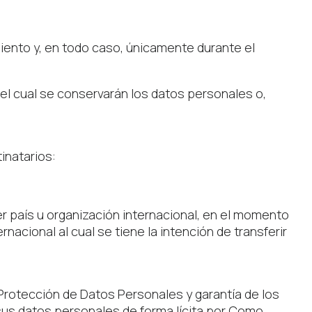
iento y, en todo caso, únicamente durante el
el cual se conservarán los datos personales o,
inatarios:
er país u organización internacional, en el momento
nacional al cual se tiene la intención de transferir
 Protección de Datos Personales y garantía de los
sus datos personales de forma lícita por Como