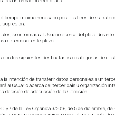
rá a la información recopilada.
l tiempo mínimo necesario para los fines de su tratam
su supresión.
es, se informará al Usuario acerca del plazo durante 
para determinar este plazo.
con los siguientes destinatarios o categorías de dest
 la intención de transferir datos personales a un terc
 al Usuario acerca del tercer país u organización inter
una decisión de adecuación de la Comisión.
D y 7 de la Ley Orgánica 3/2018, de 5 de diciembre, de
rán otorgar su consentimiento para el tratamiento de 