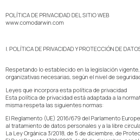
POLÍTICA DE PRIVACIDAD DEL SITIO WEB
www.comodarwin.com
I. POLÍTICA DE PRIVACIDAD Y PROTECCIÓN DE DATO
Respetando lo establecido en la legislación vigent
organizativas necesarias, según el nivel de segurida
Leyes que incorpora esta política de privacidad
Esta política de privacidad está adaptada a la norm
misma respeta las siguientes normas:
El Reglamento (UE) 2016/679 del Parlamento Europeo y
al tratamiento de datos personales y a la libre circ
La Ley Orgánica 3/2018, de 5 de diciembre, de Prote