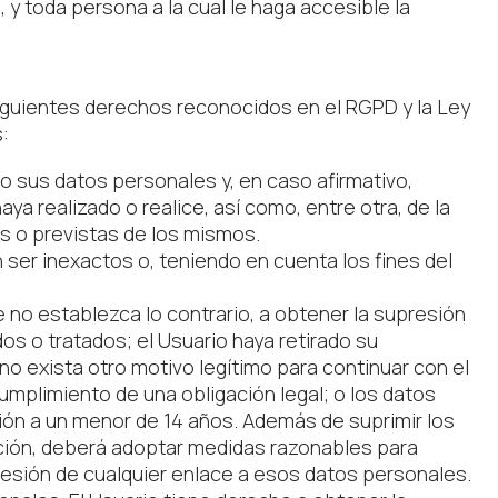
y toda persona a la cual le haga accesible la
siguientes derechos reconocidos en el RGPD y la Ley
:
 sus datos personales y, en caso afirmativo,
 realizado o realice, así como, entre otra, de la
as o previstas de los mismos.
 ser inexactos o, teniendo en cuenta los fines del
e no establezca lo contrario, a obtener la supresión
s o tratados; el Usuario haya retirado su
no exista otro motivo legítimo para continuar con el
mplimiento de una obligación legal; o los datos
ión a un menor de 14 años. Además de suprimir los
ación, deberá adoptar medidas razonables para
resión de cualquier enlace a esos datos personales.