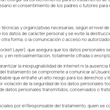
sario el consentimiento de los padres o tutores para el
cnicas y organizativas necesarias, según el nivel de 
los datos de carácter personal y se evite la destrucció
 otra forma, o la comunicación o acceso no autorizado
ocket Layer), que asegura que los datos personales se 
io, y en retroalimentación, totalmente cifrada o encript
ntizar la inexpugnabilidad de internet ni la ausencia
del tratamiento se compromete a comunicar al Usuario 
able que entrañe un alto riesgo para los derechos y li
or violación de la seguridad de los datos personales to
ta de datos personales transmitidos, conservados o tra
iales por el Responsable del tratamiento, quien se c