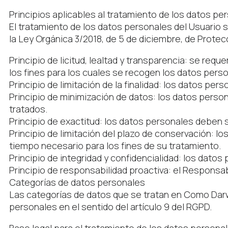
Principios aplicables al tratamiento de los datos pe
El tratamiento de los datos personales del Usuario se
la Ley Orgánica 3/2018, de 5 de diciembre, de Protec
Principio de licitud, lealtad y transparencia: se r
los fines para los cuales se recogen los datos pers
Principio de limitación de la finalidad: los datos pe
Principio de minimización de datos: los datos perso
tratados.
Principio de exactitud: los datos personales deben 
Principio de limitación del plazo de conservación: l
tiempo necesario para los fines de su tratamiento.
Principio de integridad y confidencialidad: los dato
Principio de responsabilidad proactiva: el Responsa
Categorías de datos personales
Las categorías de datos que se tratan en Como Darw
personales en el sentido del artículo 9 del RGPD.