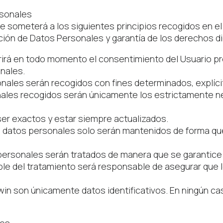
rsonales
 someterá a los siguientes principios recogidos en el a
ción de Datos Personales y garantía de los derechos di
equerirá en todo momento el consentimiento del Usuario
onales.
rsonales serán recogidos con fines determinados, explíci
nales recogidos serán únicamente los estrictamente ne
ser exactos y estar siempre actualizados.
os datos personales solo serán mantenidos de forma que 
s personales serán tratados de manera que se garantice 
ble del tratamiento será responsable de asegurar que l
in son únicamente datos identificativos. En ningún ca