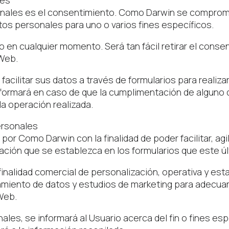
les
rsonales es el consentimiento. Como Darwin se compro
atos personales para uno o varios fines específicos.
o en cualquier momento. Será tan fácil retirar el conse
 Web.
acilitar sus datos a través de formularios para realiza
informará en caso de que la cumplimentación de alguno 
la operación realizada.
ersonales
r Como Darwin con la finalidad de poder facilitar, agi
lación que se establezca en los formularios que este úl
inalidad comercial de personalización, operativa y esta
miento de datos y estudios de marketing para adecuar 
 Web.
es, se informará al Usuario acerca del fin o fines esp