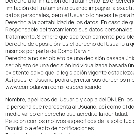
Derecho a la limitación del tratamiento: Es el derech
limitación del tratamiento cuando impugne la exactit
datos personales, pero el Usuario lo necesite para 
Derecho a la portabilidad de los datos: En caso de q
Responsable del tratamiento sus datos personales e
tratamiento. Siempre que sea técnicamente posible,
Derecho de oposición: Es el derecho del Usuario a q
mismos por parte de Como Darwin.
Derecho a no ser objeto de una decisión basada únic
ser objeto de una decisión individualizada basada ú
existente salvo que la legislación vigente establezca
Así pues, el Usuario podrá ejercitar sus derechos m
www.comodarwin.com», especificando:
Nombre, apellidos del Usuario y copia del DNI. En lo
la persona que representa al Usuario, así como el do
medio válido en derecho que acredite la identidad.
Petición con los motivos específicos de la solicitud 
Domicilio a efecto de notificaciones.