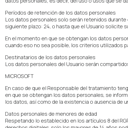
datos personales; es decir, del uso o usos que se da
Períodos de retención de los datos personales
Los datos personales solo serán retenidos durante e
siguiente plazo: 24, o hasta que el Usuario solicite 
En el momento en que se obtengan los datos personal
cuando eso no sea posible, los criterios utilizados 
Destinatarios de los datos personales
Los datos personales del Usuario serán compartidos 
MICROSOFT
En caso de que el Responsable del tratamiento tenga
en que se obtengan los datos personales, se informará
los datos, así como de la existencia o ausencia de 
Datos personales de menores de edad
Respetando lo establecido en los artículos 8 del RGP
derechos digitales, solo los mayores de 14 años pod