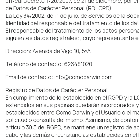
El Real Decreto 1720/2007, de 21 de diciembre, por e
de Datos de Carácter Personal (RDLOPD).
La Ley 34/2002, de 11 de julio, de Servicios de la So
Identidad del responsable del tratamiento de los d
El responsable del tratamiento de los datos persona
siguientes datos registrales: , cuyo representante 
Dirección: Avenida de Vigo 10, 5ºA
Teléfono de contacto: 626481020
Email de contacto: info@comodarwin.com
Registro de Datos de Carácter Personal
En cumplimiento de lo establecido en el RGPD y la
extendidos en sus páginas quedarán incorporados y se
establecidos entre Como Darwin y el Usuario o el ma
solicitud o consulta del mismo. Asimismo, de confor
artículo 30.5 del RGPD, se mantiene un registro de a
cabo y las demás circunstancias establecidas en el