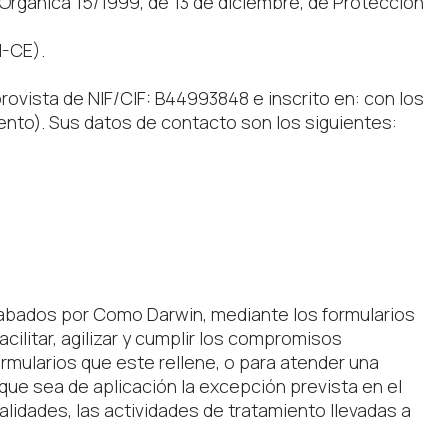
 Orgánica 15/1999, de 13 de diciembre, de Protección
I-CE).
ovista de NIF/CIF: B44993848 e inscrito en: con los
ento). Sus datos de contacto son los siguientes:
cabados por Como Darwin, mediante los formularios
ilitar, agilizar y cumplir los compromisos
rmularios que este rellene, o para atender una
que sea de aplicación la excepción prevista en el
alidades, las actividades de tratamiento llevadas a