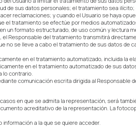
o del Usuario a limitar el tratamiento de sus datos per
ud de sus datos personales; el tratamiento sea ilícito
hacer reclamaciones; y cuando el Usuario se haya opue
ue el tratamiento se efectúe por medios automatizados,
n un formato estructurado, de uso común y lectura mec
 el Responsable del tratamiento transmitirá directame
ue no se lleve a cabo el tratamiento de sus datos de c
amente en el tratamiento automatizado, incluida la ela
nicamente en el tratamiento automatizado de sus datos p
 lo contrario.
ediante comunicación escrita dirigida al Responsable d
s casos en que se admita la representación, será tambi
cumento acreditativo de la representación. La fotocopia
o información a la que se quiere acceder.