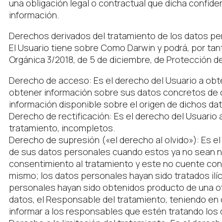
una obligación legal o contractual que dicha confide
información.
Derechos derivados del tratamiento de los datos p
El Usuario tiene sobre Como Darwin y podrá, por tan
Orgánica 3/2018, de 5 de diciembre, de Protección d
Derecho de acceso: Es el derecho del Usuario a obt
obtener información sobre sus datos concretos de ca
información disponible sobre el origen de dichos da
Derecho de rectificación: Es el derecho del Usuario
tratamiento, incompletos.
Derecho de supresión («el derecho al olvido»): Es el
de sus datos personales cuando estos ya no sean nec
consentimiento al tratamiento y este no cuente con o
mismo; los datos personales hayan sido tratados ilí
personales hayan sido obtenidos producto de una ofe
datos, el Responsable del tratamiento, teniendo en 
informar a los responsables que estén tratando los 