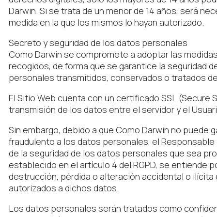
Darwin. Si se trata de un menor de 14 años, será nece
medida en la que los mismos lo hayan autorizado.
Secreto y seguridad de los datos personales
Como Darwin se compromete a adoptar las medidas té
recogidos, de forma que se garantice la seguridad de 
personales transmitidos, conservados o tratados de
El Sitio Web cuenta con un certificado SSL (Secure S
transmisión de los datos entre el servidor y el Usuar
Sin embargo, debido a que Como Darwin no puede gara
fraudulento a los datos personales, el Responsable 
de la seguridad de los datos personales que sea prob
establecido en el artículo 4 del RGPD, se entiende p
destrucción, pérdida o alteración accidental o ilíci
autorizados a dichos datos.
Los datos personales serán tratados como confidenc